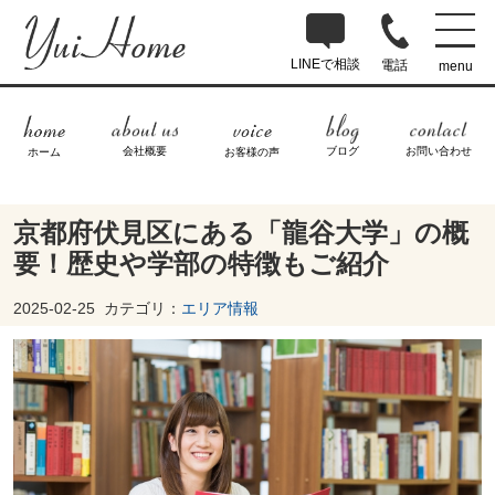
LINEで相談
電話
menu
ブログ
お問い合わせ
会社概要
ホーム
お客様の声
京都府伏見区にある「龍谷大学」の概
要！歴史や学部の特徴もご紹介
2025-02-25
カテゴリ：
エリア情報