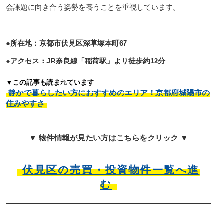
会課題に向き合う姿勢を養うことを重視しています。
●所在地：京都市伏見区深草塚本町67
●アクセス：JR奈良線「稲荷駅」より徒歩約12分
▼この記事も読まれています
静かで暮らしたい方におすすめのエリア！京都府城陽市の
住みやすさ
▼ 物件情報が見たい方はこちらをクリック ▼
伏見区の売買・投資物件一覧へ進
む