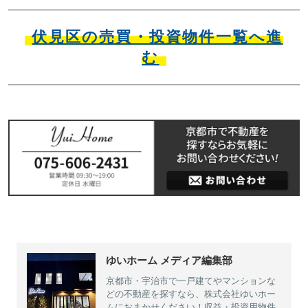
伏見区の売買・投資物件一覧へ進
む
ゆいホーム メディア編集部
京都市・宇治市で一戸建てやマンションな
どの不動産を探すなら、株式会社ゆいホー
ムにおまかせください！収益・投資用物件