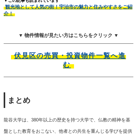
▼この記事も読まれています
観光地として人気の街！宇治市の魅力と住みやすさをご紹
介！
▼ 物件情報が見たい方はこちらをクリック ▼
伏見区の売買・投資物件一覧へ進
む
まとめ
龍谷大学は、380年以上の歴史を持つ大学で、仏教の精神を基
盤とした教育をおこない、他者との共生を重んじる学びを提供