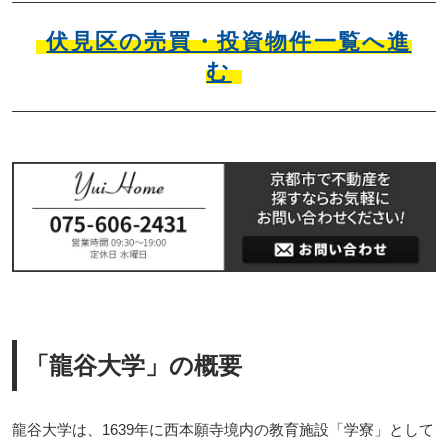
伏見区の売買・投資物件一覧へ進
む
「龍谷大学」の概要
龍谷大学は、1639年に西本願寺境内の教育施設「学寮」として