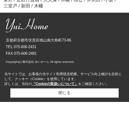
三室戸
/
新田
/
木幡
京都府京都市伏見区桃山南大島町73-86
TEL:075-606-2431
FAX:075-606-2481
Copyright(c) 株式会社 ゆいホーム All rights reserved.
当サイトでは、お客様の当サイト利用状況把握、サービス向上検討を目的と
して、クッキー（Cookie）を使用しています。
詳しくは、当社の
「Cookieの取扱いについて」
をご確認ください。
閉じる
資料請求
来店予約
売却査定依頼