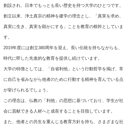
創設され、日本でもっとも長い歴史を持つ大学のひとつです。
創立以来、浄土真宗の精神を建学の理念とし、「真実を求め、
真実に生き、真実を顕かにする」ことを教育の根幹としていま
す。
2019年度には創立380周年を迎え、長い伝統を持ちながらも、
時代に即した先進的な教育を提供し続けています。
大学の特徴としては、「自省利他」という行動哲学を掲げ、常
に自己を省みながら他者のために行動する精神を育んでいる点
が挙げられるでしょう。
この理念は、仏教の「利他」の思想に基づいており、学生が社
会に貢献できる人材へと成長することを目指しています。
また、他者との共生を重んじる教育方針を持ち、さまざまな社