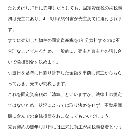
たとえば1月2日に売却したとしても、固定資産税の納税義
務は売主にあり、4～6月頃納付書が売主あてに送付されま
す。
すでに売却した物件の固定資産税を1年分負担するのは不
合理なことであるため、一般的に、売主と買主との話し合
いで負担割合を決めます。
引渡日を基準に日割り計算した金額を事前に買主からもら
っておき、売主が納税します。
これを固定資産税の「清算」といいますが、法律上の規定
ではないため、状況によっては取り決めをせず、不動産価
額に含んでの金銭授受をおこなってもいいでしょう。
売買契約の翌年1月1日には正式に買主が納税義務者となり