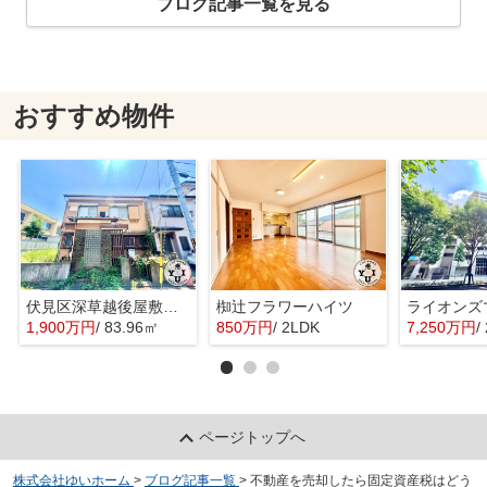
ブログ記事一覧を見る
おすすめ物件
伏見区深草越後屋敷町 土地
椥辻フラワーハイツ
1,900万円
/ 83.96㎡
850万円
/ 2LDK
7,250万円
/
ページトップへ
株式会社ゆいホーム
>
ブログ記事一覧
>
不動産を売却したら固定資産税はどう