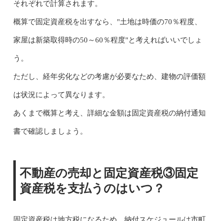
それぞれで計算されます。
概算で固定資産税を出すなら、"土地は時価の70％程度、
家屋は新築取得時の50～60％程度"と考えればいいでしょ
う。
ただし、経年劣化などの考慮が必要なため、建物の評価額
は状況によって異なります。
あくまで概算と考え、詳細な金額は固定資産税の納付通知
書で確認しましょう。
不動産の売却と固定資産税③固定
資産税を支払うのはいつ？
固定資産税は地方税になるため、納付スケジュールは市町