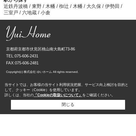
近鉄丹波橋
/
東野
/
木幡
/
椥辻
/
木幡
/
大久保
/
伊勢田
/
三室戸
/
六地蔵
/
小倉
京都府京都市伏見区桃山南大島町73-86
TEL:075-606-2431
FAX:075-606-2481
Copyright(c) 株式会社 ゆいホーム All rights reserved.
当サイトでは、お客様の当サイト利用状況把握、サービス向上検討を目的と
して、クッキー（Cookie）を使用しています。
詳しくは、当社の
「Cookieの取扱いについて」
をご確認ください。
閉じる
資料請求
来店予約
売却査定依頼