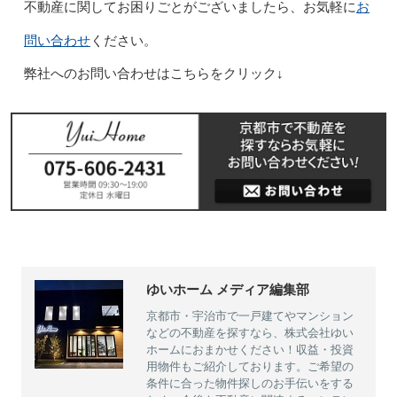
お
不動産に関してお困りごとがございましたら、お気軽に
問い合わせ
ください。
弊社へのお問い合わせはこちらをクリック↓
ゆいホーム メディア編集部
京都市・宇治市で一戸建てやマンション
などの不動産を探すなら、株式会社ゆい
ホームにおまかせください！収益・投資
用物件もご紹介しております。ご希望の
条件に合った物件探しのお手伝いをする