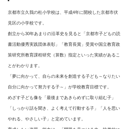
京都市立久我の杜小学校は、平成4年に開校した京都市伏
見区の小学校です。
創立から30年あまりの沿革史を見ると「京都市子どもの読
書活動優秀実践団体表彰」「教育長賞」受賞や国立教育政
策研究所教育課程研究（算数）指定といった実績があるこ
とがわかります。
「夢に向かって、自らの未来を創造する子ども～なりたい
自分に向かって努力する子～」が学校教育目標です。
めざす子ども像を「最後まであきらめずに取り組む子」
「しっかり話を聞き、よく考えて行動する子」「人を思い
やれる、やさしい子」と定めています。