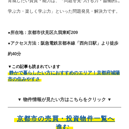
育成したい資質・能力は、「問題を見つける力・協働的に
学ぶ力・楽しく学ぶ力」といった問題発見・解決力です。
●所在地：京都市伏見区久我東町209
●アクセス方法：阪急電鉄京都本線「西向日駅」より徒歩
約40分
▼この記事も読まれています
静かで暮らしたい方におすすめのエリア！京都府城陽
市の住みやすさ
▼ 物件情報が見たい方はこちらをクリック ▼
京都市の売買・投資物件一覧へ
進む