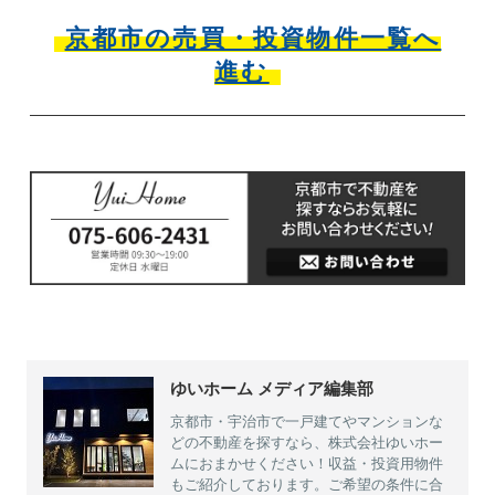
京都市の売買・投資物件一覧へ
進む
ゆいホーム メディア編集部
京都市・宇治市で一戸建てやマンションな
どの不動産を探すなら、株式会社ゆいホー
ムにおまかせください！収益・投資用物件
もご紹介しております。ご希望の条件に合