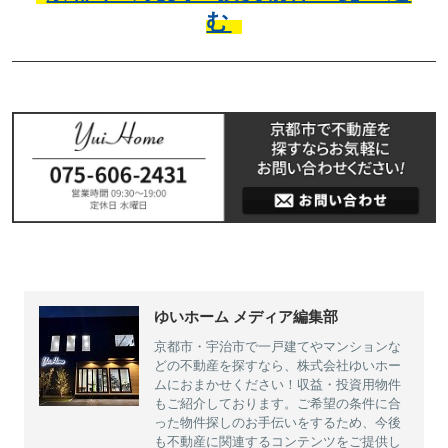
む
ゆいホーム メディア編集部
京都市・宇治市で一戸建てやマンションな
どの不動産を探すなら、株式会社ゆいホー
ムにおまかせください！収益・投資用物件
もご紹介しております。ご希望の条件に合
った物件探しのお手伝いをするため、今後
も不動産に関連するコンテンツをご提供し