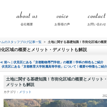
会社概要
お客様の声
お問い合わせ
ームのスタッフブログ記事一覧
>
土地に関する基礎知識！市街化区域の概要
街化区域の概要とメリット・デメリットも解説
≪ 前へ｜伏見区にある「京都動物専門学校」の概要！学科の特色もご紹介
伏見区にある「京都教育大学附属高等学校」について！概要や特徴もご紹介 
土地に関する基礎知識！市街化区域の概要とメリット
メリットも解説
カテゴリ：
メリット
20