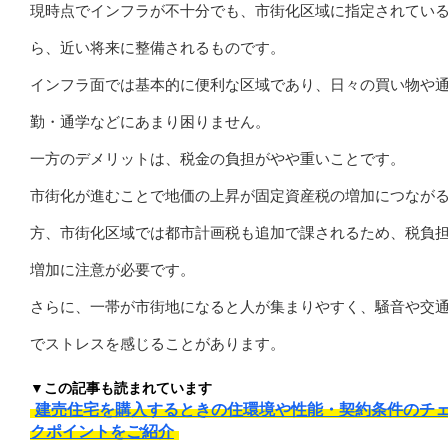
現時点でインフラが不十分でも、市街化区域に指定されてい
ら、近い将来に整備されるものです。
インフラ面では基本的に便利な区域であり、日々の買い物や
勤・通学などにあまり困りません。
一方のデメリットは、税金の負担がやや重いことです。
市街化が進むことで地価の上昇が固定資産税の増加につなが
方、市街化区域では都市計画税も追加で課されるため、税負
増加に注意が必要です。
さらに、一帯が市街地になると人が集まりやすく、騒音や交
でストレスを感じることがあります。
▼この記事も読まれています
建売住宅を購入するときの住環境や性能・契約条件のチ
クポイントをご紹介