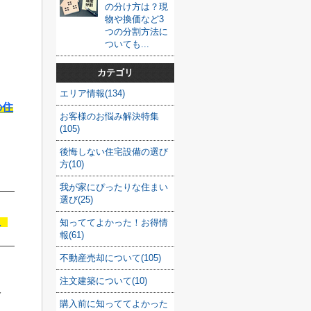
の分け方は？現
物や換価など3
つの分割方法に
ついても...
カテゴリ
エリア情報(134)
の住
お客様のお悩み解決特集
(105)
後悔しない住宅設備の選び
方(10)
我が家にぴったりな住まい
選び(25)
む
知っててよかった！お得情
報(61)
不動産売却について(105)
注文建築について(10)
容
購入前に知っててよかった