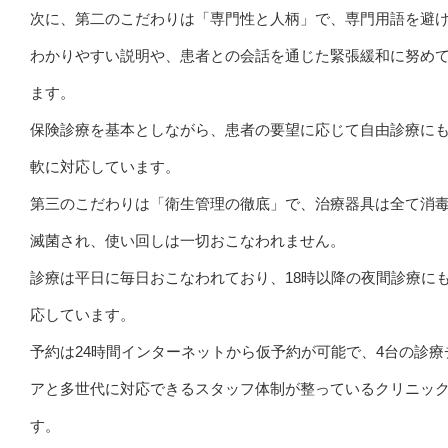
次に、第二のこだわりは「専門性と人柄」で、専門用語を避
わかりやすい説明や、患者との会話を通じた緊張緩和に努め
ます。
保険診療を基本としながら、患者の要望に応じて自由診療に
軟に対応しています。
第三のこだわりは「衛生管理の徹底」で、治療器具は全て消
滅菌され、使い回しは一切おこなわれません。
診療は平日に毎日おこなわれており、18時以降の夜間診療に
応しています。
予約は24時間インターネットから仮予約が可能で、4台の診療
アと多世代に対応できるスタッフ体制が整っているクリニッ
す。