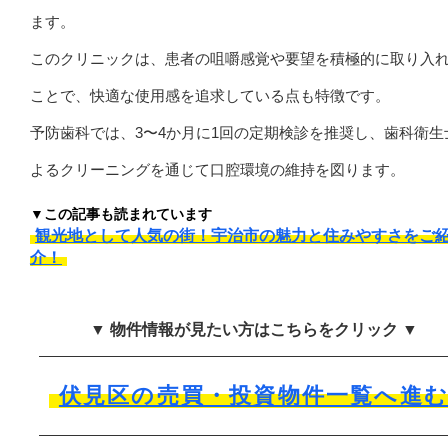
ます。
このクリニックは、患者の咀嚼感覚や要望を積極的に取り入
ことで、快適な使用感を追求している点も特徴です。
予防歯科では、3〜4か月に1回の定期検診を推奨し、歯科衛生
よるクリーニングを通じて口腔環境の維持を図ります。
▼この記事も読まれています
観光地として人気の街！宇治市の魅力と住みやすさをご
介！
▼ 物件情報が見たい方はこちらをクリック ▼
伏見区の売買・投資物件一覧へ進