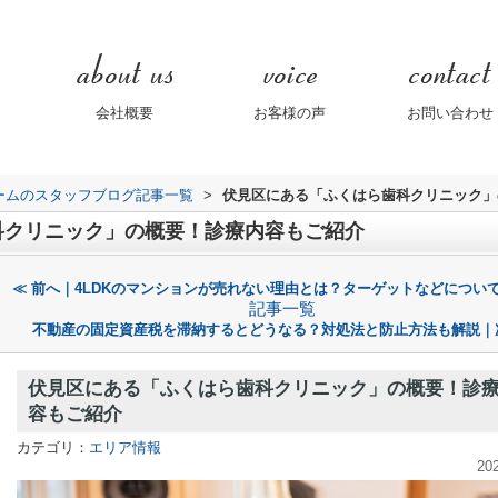
会社概要
お客様の声
お問い合わせ
ームのスタッフブログ記事一覧
>
伏見区にある「ふくはら歯科クリニック」
科クリニック」の概要！診療内容もご紹介
≪ 前へ｜4LDKのマンションが売れない理由とは？ターゲットなどについ
記事一覧
不動産の固定資産税を滞納するとどうなる？対処法と防止方法も解説｜
伏見区にある「ふくはら歯科クリニック」の概要！診
容もご紹介
カテゴリ：
エリア情報
20