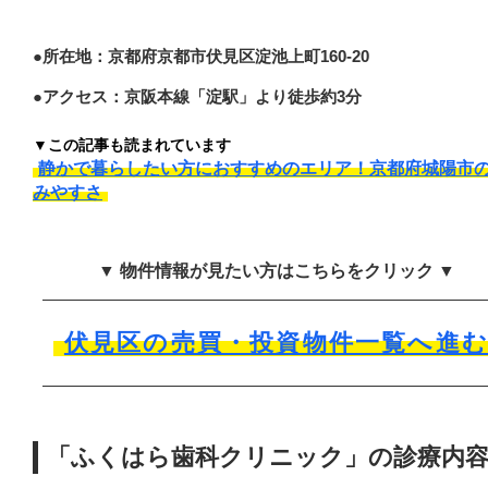
●所在地：京都府京都市伏見区淀池上町160-20
●アクセス：京阪本線「淀駅」より徒歩約3分
▼この記事も読まれています
静かで暮らしたい方におすすめのエリア！京都府城陽市
みやすさ
▼ 物件情報が見たい方はこちらをクリック ▼
伏見区の売買・投資物件一覧へ進
「ふくはら歯科クリニック」の診療内