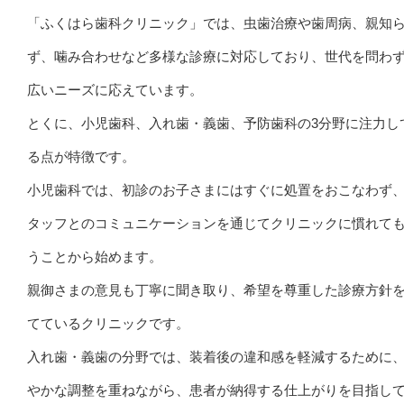
「ふくはら歯科クリニック」では、虫歯治療や歯周病、親知
ず、噛み合わせなど多様な診療に対応しており、世代を問わ
広いニーズに応えています。
とくに、小児歯科、入れ歯・義歯、予防歯科の3分野に注力し
る点が特徴です。
小児歯科では、初診のお子さまにはすぐに処置をおこなわず
タッフとのコミュニケーションを通じてクリニックに慣れて
うことから始めます。
親御さまの意見も丁寧に聞き取り、希望を尊重した診療方針
てているクリニックです。
入れ歯・義歯の分野では、装着後の違和感を軽減するために
やかな調整を重ねながら、患者が納得する仕上がりを目指し