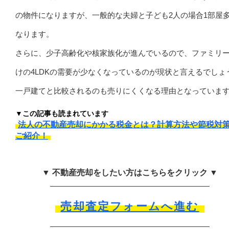
の物件になりますが、一般的な夫婦と子ども2人の場合1部屋
なります。
さらに、少子高齢化や核家族化が進んでいるので、ファミリ
けの4LDKの需要が少なくなっているのが現状と言えるでしょ
一戸建てと比較されるのも売りにくくなる理由となっていま
▼この記事も読まれています
法人の不動産売却にかかる税金とは？計算方法や節税対
ご紹介！
▼ 不動産売却をしたい方はこちらをクリック ▼
売却査定フォームへ進む