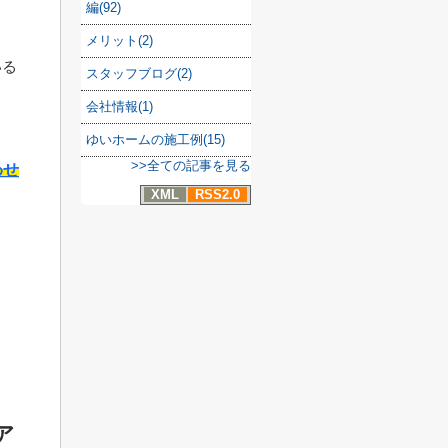
編(92)
メリット(2)
いる
スタッフブログ(2)
会社情報(1)
ゆいホームの施工例(15)
>>全ての記事を見る
わせ
XML
RSS2.0
ア