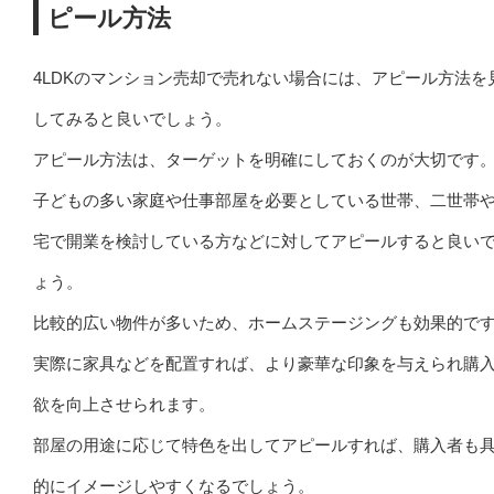
ピール方法
4LDKのマンション売却で売れない場合には、アピール方法を
してみると良いでしょう。
アピール方法は、ターゲットを明確にしておくのが大切です
子どもの多い家庭や仕事部屋を必要としている世帯、二世帯
宅で開業を検討している方などに対してアピールすると良い
ょう。
比較的広い物件が多いため、ホームステージングも効果的で
実際に家具などを配置すれば、より豪華な印象を与えられ購
欲を向上させられます。
部屋の用途に応じて特色を出してアピールすれば、購入者も
的にイメージしやすくなるでしょう。