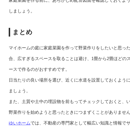
家庭菜園を作る前に、あらかじめ配管図面を確認しておくよ
しましょう。
まとめ
マイホームの庭に家庭菜園を作って野菜作りをしたいと思っ
合、広すぎるスペースを取ることは避け、1畳から2畳ほどの
ースで作るのがおすすめです。
日当たりの良い場所を選び、近くに水道を設置しておくよう
ましょう。
また、土質や土中の埋設物を前もってチェックしておくと、
野菜作りを始めようと思ったときにつまずくことがありませ
ゆいホーム
では、不動産の専門家として幅広い知識と情報で