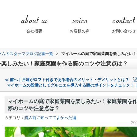
会社概要
お客様の声
お問い合わせ
ームのスタッフブログ記事一覧
>
マイホームの庭で家庭菜園を楽しみたい！
を楽しみたい！家庭菜園を作る際のコツや注意点は？
≪ 前へ｜戸建がロフト付きである場合のメリット・デメリットとは？
マイホームの設備としてグルニエを導入する際のポイントをチェック！｜
マイホームの庭で家庭菜園を楽しみたい！家庭菜園を
際のコツや注意点は？
カテゴリ：
購入前に知っててよかった編
20