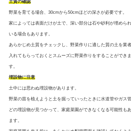
土質の確認
野菜を育てる場合、30cmから50cmほどの深さが必要です。
家によっては表面だけが土で、深い部分は石や砂利が埋めら
いる場合もあります。
あらかじめ土質をチェックし、野菜作りに適した質の土を業
入れてもらっておくとスムーズに野菜作りをすることができ
す。
埋設物に注意
土中には思わぬ埋設物があります。
野菜の苗を植えようと土を掘っていったときに水道管やガス
どの埋設物が見つかって、家庭菜園ができなくなる可能性も
ます。