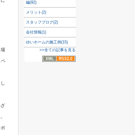
うに
編(92)
メリット(2)
スタッフブログ(2)
会社情報(1)
ゆいホームの施工例(15)
た場
>>全ての記事を見る
XML
RSS2.0
スペ
にし
いざ
ん。
サポ