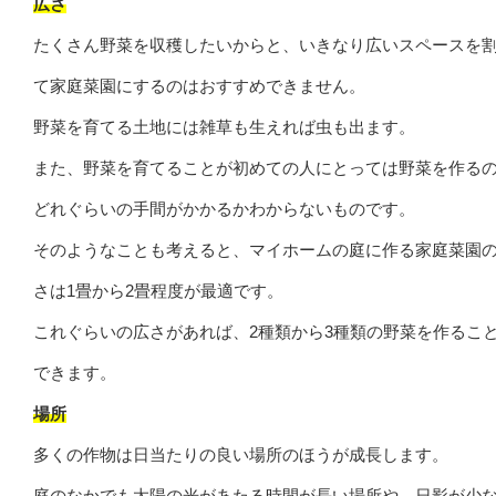
広さ
たくさん野菜を収穫したいからと、いきなり広いスペースを
て家庭菜園にするのはおすすめできません。
野菜を育てる土地には雑草も生えれば虫も出ます。
また、野菜を育てることが初めての人にとっては野菜を作る
どれぐらいの手間がかかるかわからないものです。
そのようなことも考えると、マイホームの庭に作る家庭菜園
さは1畳から2畳程度が最適です。
これぐらいの広さがあれば、2種類から3種類の野菜を作るこ
できます。
場所
多くの作物は日当たりの良い場所のほうが成長します。
庭のなかでも太陽の光があたる時間が長い場所や、日影が少