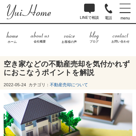
LINEで相談
電話
menu
ブログ
お問い合わせ
会社概要
ホーム
お客様の声
空き家などの不動産売却を気付かれず
におこなうポイントを解説
2022-05-24
カテゴリ：
不動産売却について