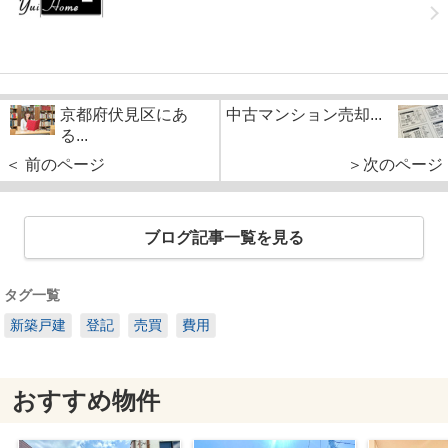
京都府伏見区にあ
中古マンション売却...
る...
＜ 前のページ
＞次のページ
ブログ記事一覧を見る
タグ一覧
新築戸建
登記
売買
費用
おすすめ物件