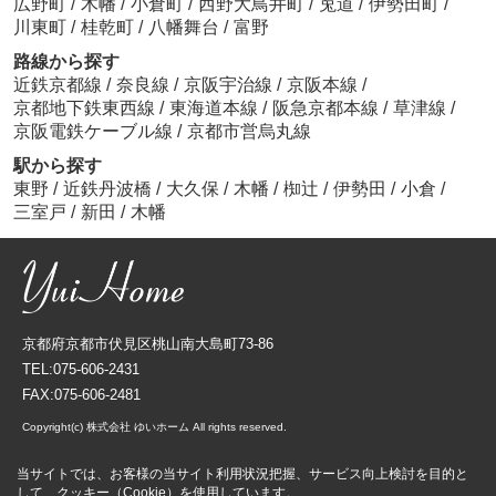
広野町
/
木幡
/
小倉町
/
西野大鳥井町
/
莵道
/
伊勢田町
/
川東町
/
桂乾町
/
八幡舞台
/
富野
路線から探す
近鉄京都線
/
奈良線
/
京阪宇治線
/
京阪本線
/
京都地下鉄東西線
/
東海道本線
/
阪急京都本線
/
草津線
/
京阪電鉄ケーブル線
/
京都市営烏丸線
駅から探す
東野
/
近鉄丹波橋
/
大久保
/
木幡
/
椥辻
/
伊勢田
/
小倉
/
三室戸
/
新田
/
木幡
京都府京都市伏見区桃山南大島町73-86
TEL:075-606-2431
FAX:075-606-2481
Copyright(c) 株式会社 ゆいホーム All rights reserved.
当サイトでは、お客様の当サイト利用状況把握、サービス向上検討を目的と
して、クッキー（Cookie）を使用しています。