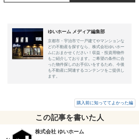
ゆいホーム メディア編集部
京都市・宇治市で一戸建てやマンションな
どの不動産を探すなら、株式会社ゆいホー
ムにおまかせください！収益・投資用物件
もご紹介しております。ご希望の条件に合
った物件探しのお手伝いをするため、今後
も不動産に関連するコンテンツをご提供し
ます。
購入前に知っててよかった編
この記事を書いた人
株式会社 ゆいホーム