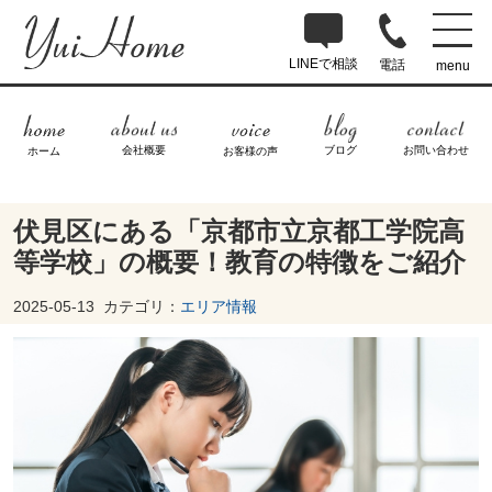
LINEで相談
電話
menu
ブログ
お問い合わせ
会社概要
ホーム
お客様の声
伏見区にある「京都市立京都工学院高
等学校」の概要！教育の特徴をご紹介
2025-05-13
カテゴリ：
エリア情報