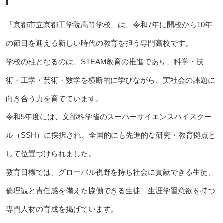
「京都市立京都工学院高等学校」は、令和7年に開校から10年
の節目を迎える新しい時代の教育を担う専門高校です。
学校の柱となるのは、STEAM教育の推進であり、科学・技
術・工学・芸術・数学を横断的に学びながら、実社会の課題に
向き合う力を育てています。
令和5年度には、文部科学省のスーパーサイエンスハイスクー
ル（SSH）に採択され、全国的にも先進的な研究・教育拠点と
して位置づけられました。
教育目標では、グローバル視野を持ち社会に貢献できる生徒、
倫理観と責任感を備えた協働できる生徒、生涯学習意欲を持つ
専門人材の育成を掲げています。