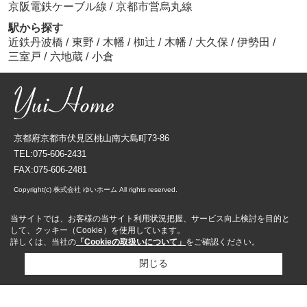
京阪電鉄ケーブル線
/
京都市営烏丸線
駅から探す
近鉄丹波橋
/
東野
/
木幡
/
椥辻
/
木幡
/
大久保
/
伊勢田
/
三室戸
/
六地蔵
/
小倉
京都府京都市伏見区桃山南大島町73-86
TEL:075-606-2431
FAX:075-606-2481
Copyright(c) 株式会社 ゆいホーム All rights reserved.
当サイトでは、お客様の当サイト利用状況把握、サービス向上検討を目的と
して、クッキー（Cookie）を使用しています。
詳しくは、当社の
「Cookieの取扱いについて」
をご確認ください。
閉じる