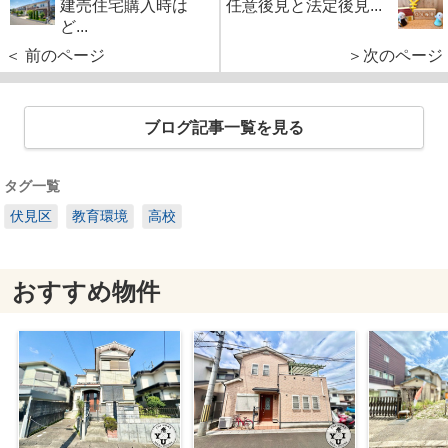
建売住宅購入時は
任意後見と法定後見...
ど...
＜ 前のページ
＞次のページ
ブログ記事一覧を見る
タグ一覧
伏見区
教育環境
高校
おすすめ物件