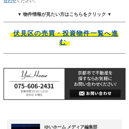
合わせ
ください。
▼ 物件情報が見たい方はこちらをクリック ▼
伏見区の売買・投資物件一覧へ進
む
ゆいホーム メディア編集部