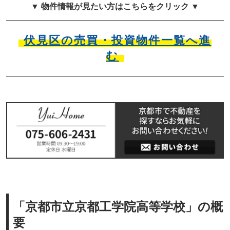
▼ 物件情報が見たい方はこちらをクリック ▼
伏見区の売買・投資物件一覧へ進
む
「京都市立京都工学院高等学校」の概
要