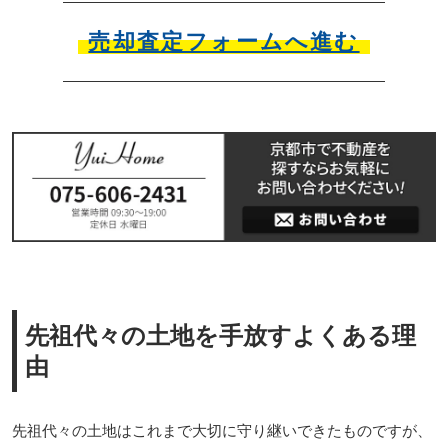
売却査定フォームへ進む
先祖代々の土地を手放すよくある理
由
先祖代々の土地はこれまで大切に守り継いできたものですが、