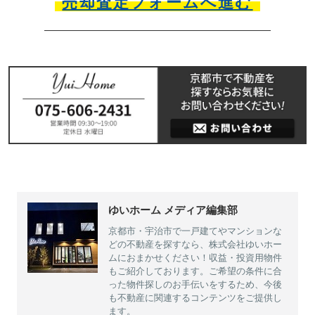
売却査定フォームへ進む
ゆいホーム メディア編集部
京都市・宇治市で一戸建てやマンションな
どの不動産を探すなら、株式会社ゆいホー
ムにおまかせください！収益・投資用物件
もご紹介しております。ご希望の条件に合
った物件探しのお手伝いをするため、今後
も不動産に関連するコンテンツをご提供し
ます。