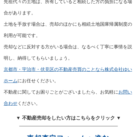
先祖代々の土地は、所有していると相続した方の負担になる場
合があります。
土地を手放す場合は、売却のほかにも相続土地国庫帰属制度の
利用が可能です。
売却などに反対する方がいる場合は、なるべく丁寧に事情を説
明し、納得してもらいましょう。
京都市・宇治市・伏見区の不動産売買のことなら株式会社ゆい
ホーム
にお任せください。
不動産に関してお困りごとがございましたら、お気軽に
お問い
合わせ
ください。
▼ 不動産売却をしたい方はこちらをクリック ▼