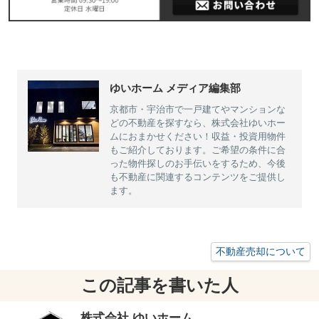
ゆいホーム メディア編集部
京都市・宇治市で一戸建てやマンションな
どの不動産を探すなら、株式会社ゆいホー
ムにおまかせください！収益・投資用物件
もご紹介しております。ご希望の条件に合
った物件探しのお手伝いをするため、今後
も不動産に関連するコンテンツをご提供し
ます。
不動産売却について
この記事を書いた人
株式会社 ゆいホーム