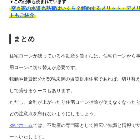
▼この記事も読まれています
空き家の水道光熱費はいくら？解約するメリット・デメ
トもご紹介
まとめ
住宅ローンが残っている不動産を貸すには、住宅ローンから
用ローンに切り替えが必要です。
転勤や賃貸部分が50%未満の賃貸併用住宅であれば、切り替
しで貸せるケースもあります。
ただし、金利が上がったり住宅ローン控除が使えなくなった
どの注意点を忘れないようにしましょう。
ゆいホーム
では、不動産の専門家として幅広い知識と情報で
ートいたします。