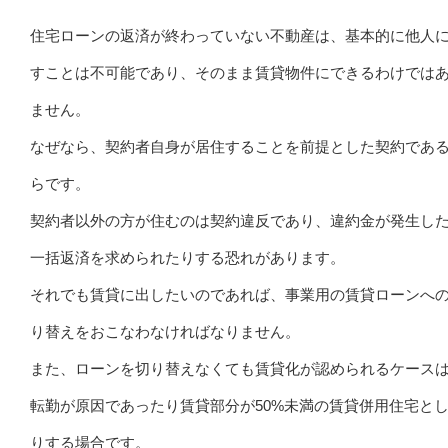
住宅ローンの返済が終わっていない不動産は、基本的に他人
すことは不可能であり、そのまま賃貸物件にできるわけでは
ません。
なぜなら、契約者自身が居住することを前提とした契約であ
らです。
契約者以外の方が住むのは契約違反であり、違約金が発生し
一括返済を求められたりする恐れがあります。
それでも賃貸に出したいのであれば、事業用の賃貸ローンへ
り替えをおこなわなければなりません。
また、ローンを切り替えなくても賃貸化が認められるケース
転勤が原因であったり賃貸部分が50%未満の賃貸併用住宅と
りする場合です。