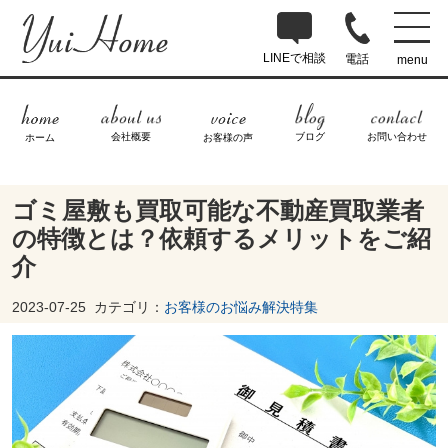
LINEで相談
電話
menu
ブログ
お問い合わせ
会社概要
ホーム
お客様の声
ゴミ屋敷も買取可能な不動産買取業者
の特徴とは？依頼するメリットをご紹
介
2023-07-25
カテゴリ：
お客様のお悩み解決特集