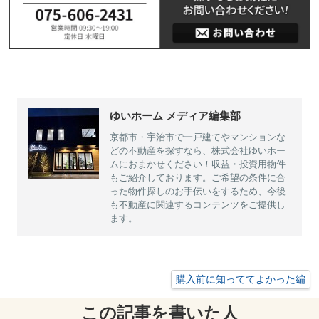
ゆいホーム メディア編集部
京都市・宇治市で一戸建てやマンションな
どの不動産を探すなら、株式会社ゆいホー
ムにおまかせください！収益・投資用物件
もご紹介しております。ご希望の条件に合
った物件探しのお手伝いをするため、今後
も不動産に関連するコンテンツをご提供し
ます。
購入前に知っててよかった編
この記事を書いた人