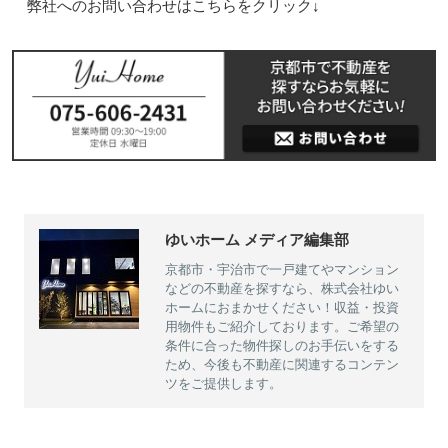
弊社へのお問い合わせはこちらをクリック↓
ゆいホーム メディア編集部
京都市・宇治市で一戸建てやマンション
などの不動産を探すなら、株式会社ゆい
ホームにおまかせください！収益・投資
用物件もご紹介しております。ご希望の
条件に合った物件探しのお手伝いをする
ため、今後も不動産に関連するコンテン
ツをご提供します。