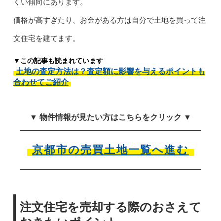
くい傾向にあります。
価格が高すぎたり、お金がある方は自分で土地を買って注
文住宅を建てます。
▼この記事も読まれています
土地の査定方法は？査定額に影響を与えるポイントも
合わせてご紹介
▼ 物件情報が見たい方はこちらをクリック ▼
京都市の売買土地一覧へ進む
注文住宅を売却する際のおさえて