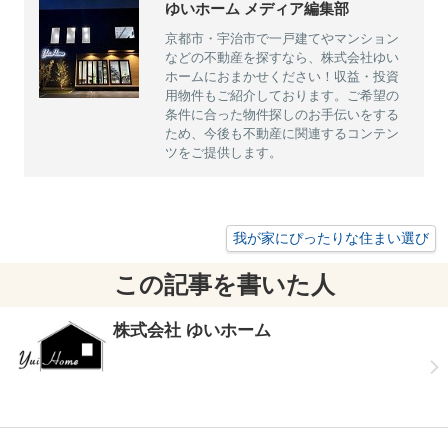
ゆいホーム メディア編集部
京都市・宇治市で一戸建てやマンション
などの不動産を探すなら、株式会社ゆい
ホームにおまかせください！収益・投資
用物件もご紹介しております。ご希望の
条件に合った物件探しのお手伝いをする
ため、今後も不動産に関連するコンテン
ツをご提供します。
我が家にぴったりな住まい選び
この記事を書いた人
株式会社 ゆいホーム