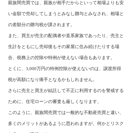
親族間売買では、親族が相手だからといって相場よりも安
い金額で売却してしまうとみなし贈与とみなされ、相場と
の差額分の贈与税が課されます。
また、買主が売主の配偶者や直系家族であったり、売主と
生計をともにし売却後もその家屋に住み続けたりする場
合、税務上の控除や特例が使えない場合もあります。
とくに、3,000万円の特例控除が使えないのは、譲渡所得
税が高額になり痛手となるかもしれません。
さらに売主と買主が結託して不正に利用するのを警戒する
ために、住宅ローンの審査も厳しくなります。
このように、親族間売買では一般的な不動産売買と違い、
多くのメリットがあるように思われますが、何かとリスク