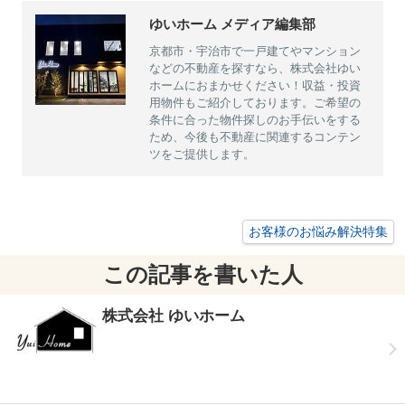
ゆいホーム メディア編集部
京都市・宇治市で一戸建てやマンション
などの不動産を探すなら、株式会社ゆい
ホームにおまかせください！収益・投資
用物件もご紹介しております。ご希望の
条件に合った物件探しのお手伝いをする
ため、今後も不動産に関連するコンテン
ツをご提供します。
お客様のお悩み解決特集
この記事を書いた人
株式会社 ゆいホーム