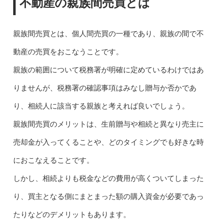
不動産の親族間売買とは
親族間売買とは、個人間売買の一種であり、親族の間で不
動産の売買をおこなうことです。
親族の範囲について税務署が明確に定めているわけではあ
りませんが、税務署の確認事項はみなし贈与か否かであ
り、相続人に該当する親族と考えれば良いでしょう。
親族間売買のメリットは、生前贈与や相続と異なり売主に
売却金が入ってくることや、どのタイミングでも好きな時
におこなえることです。
しかし、相続よりも税金などの費用が高くついてしまった
り、買主となる側にまとまった額の購入資金が必要であっ
たりなどのデメリットもあります。